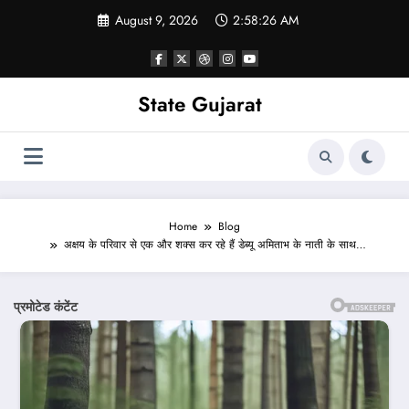
Skip
August 9, 2026
2:58:28 AM
to
content
State Gujarat
Home
Blog
अक्षय के परिवार से एक और शक्स कर रहे हैं डेब्यू अमिताभ के नाती के साथ…