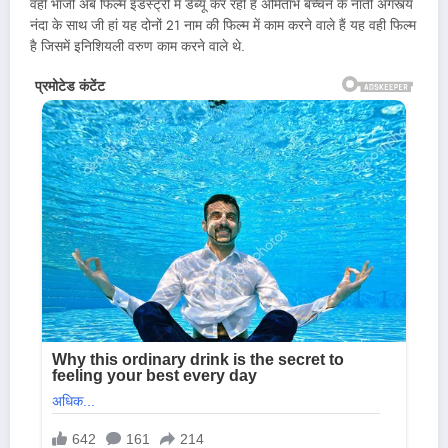
वही भांजी अब फिल्म इंडस्ट्री में डेब्यू कर रही है अमिताभ बच्चन के नाती अगस्त्य
नंदा के साथ जी हां यह दोनों 21 नाम की फिल्म में काम करने वाले हैं यह वही फिल्म
है जिसमें इनिशियली वरुण काम करने वाले थे.