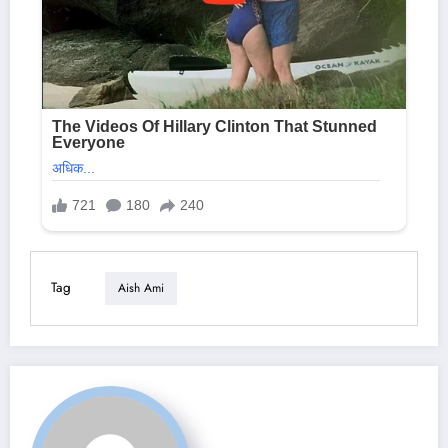
Tag
Aish Ami