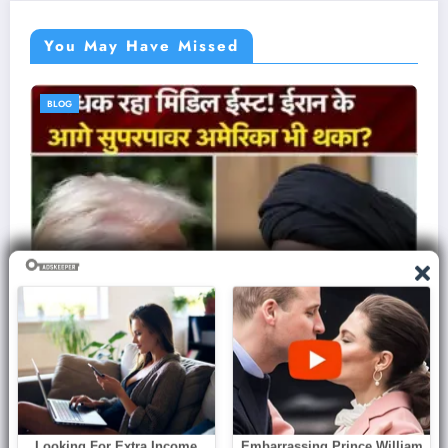
You May Have Missed
BLOG