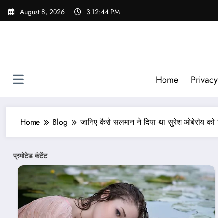
Skip
August 8, 2026
3:12:46 PM
to
content
Home
Privacy
Home
Blog
जानिए कैसे सलमान ने दिया था सुरेश ओबेरॉय क