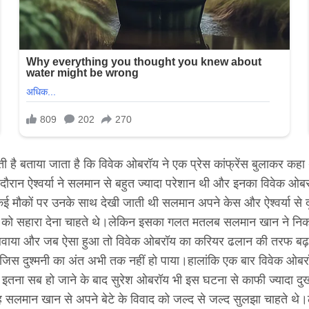
है बताया जाता है कि विवेक ओबरॉय ने एक प्रेस कांफ्रेंस बुलाकर कहा 
ौरान ऐश्वर्या ने सलमान से बहुत ज्यादा परेशान थी और इनका विवेक ओबर
 कई मौकों पर उनके साथ देखी जाती थी सलमान अपने केस और ऐश्वर्या से दूर
स्त को सहारा देना चाहते थे।लेकिन इसका गलत मतलब सलमान खान ने निक
वाया और जब ऐसा हुआ तो विवेक ओबरॉय का करियर ढलान की तरफ बढ़ने लगा
गई जिस दुश्मनी का अंत अभी तक नहीं हो पाया।हालांकि एक बार विवेक ओब
इतना सब हो जाने के बाद सुरेश ओबरॉय भी इस घटना से काफी ज्यादा दुख
वह सलमान खान से अपने बेटे के विवाद को जल्द से जल्द सुलझा चाहते 