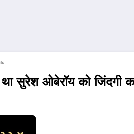
ts
 था सुरेश ओबेरॉय को जिंदगी 