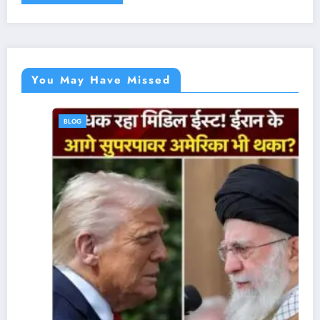
You May Have Missed
BLOG