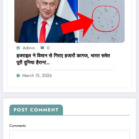
Admin
0
इजराइल ने विमान से गिराए हजारों कागज, भारत समेत
पूरी दुनिया हैरान!..
March 15, 2026
POST COMMENT
Comments