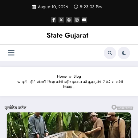
Skip
August 10, 2026
8:23:05 PM
to
content
State Gujarat
Home
Blog
इसी महीने सोनाक्षी सिन्हा बनेंगी जहीर इकबाल की दुल्हन,लेंगी 7 फेरे या करेंगी
निकाह…