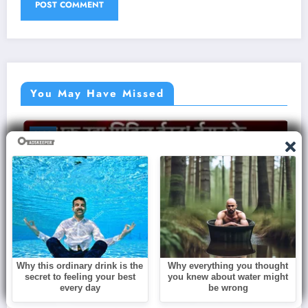
You May Have Missed
BLOG