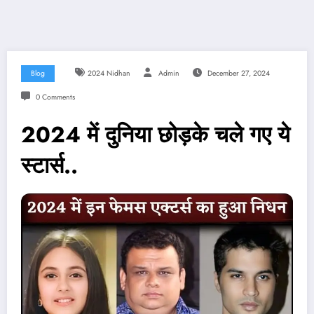
Blog
2024 Nidhan
Admin
December 27, 2024
0 Comments
2024 में दुनिया छोड़के चले गए ये
स्टार्स..