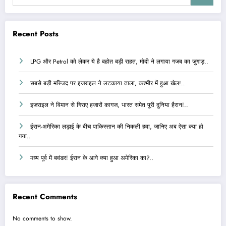
Recent Posts
LPG और Petrol को लेकर ये है बहोत बड़ी राहत, मोदी ने लगाया गजब का जुगाड़..
सबसे बड़ी मस्जिद पर इजराइल ने लटकाया ताला, कश्मीर में हुआ खेल!..
इजराइल ने विमान से गिराए हजारों कागज, भारत समेत पूरी दुनिया हैरान!..
ईरान-अमेरिका लड़ाई के बीच पाकिस्तान की निकली हवा, जानिए अब ऐसा क्या हो
गया..
मध्य पूर्व में बवंडर! ईरान के आगे क्या हुआ अमेरिका का?..
Recent Comments
No comments to show.