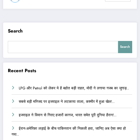
Search
Search
Recent Posts
LPG और Petrol को लेकर ये है बहोत बड़ी राहत, मोदी ने लगाया गजब का जुगाड़..
सबसे बड़ी मस्जिद पर इजराइल ने लटकाया ताला, कश्मीर में हुआ खेल!..
इजराइल ने विमान से गिराए हजारों कागज, भारत समेत पूरी दुनिया हैरान!..
ईरान-अमेरिका लड़ाई के बीच पाकिस्तान की निकली हवा, जानिए अब ऐसा क्या हो
गया..