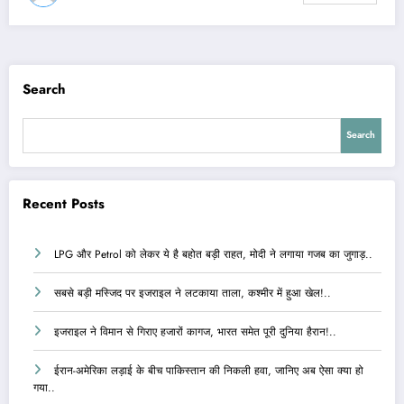
Search
Search
Recent Posts
LPG और Petrol को लेकर ये है बहोत बड़ी राहत, मोदी ने लगाया गजब का जुगाड़..
सबसे बड़ी मस्जिद पर इजराइल ने लटकाया ताला, कश्मीर में हुआ खेल!..
इजराइल ने विमान से गिराए हजारों कागज, भारत समेत पूरी दुनिया हैरान!..
ईरान-अमेरिका लड़ाई के बीच पाकिस्तान की निकली हवा, जानिए अब ऐसा क्या हो
गया..