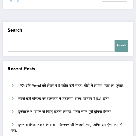
Search
Search
Recent Posts
LPG और Petrol को लेकर ये है बहोत बड़ी राहत, मोदी ने लगाया गजब का जुगाड़..
सबसे बड़ी मस्जिद पर इजराइल ने लटकाया ताला, कश्मीर में हुआ खेल!..
इजराइल ने विमान से गिराए हजारों कागज, भारत समेत पूरी दुनिया हैरान!..
ईरान-अमेरिका लड़ाई के बीच पाकिस्तान की निकली हवा, जानिए अब ऐसा क्या हो
गया..