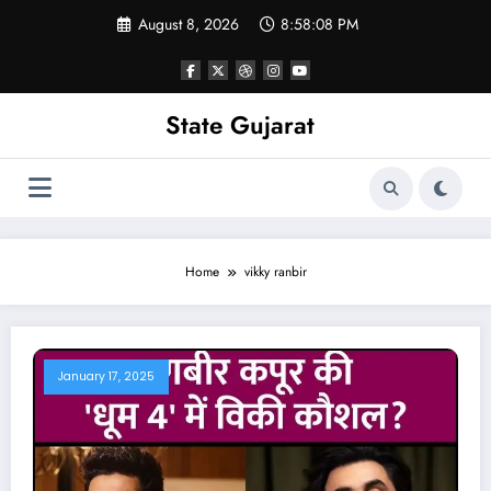
Skip
August 8, 2026
8:58:08 PM
to
content
State Gujarat
Home
vikky ranbir
January 17, 2025