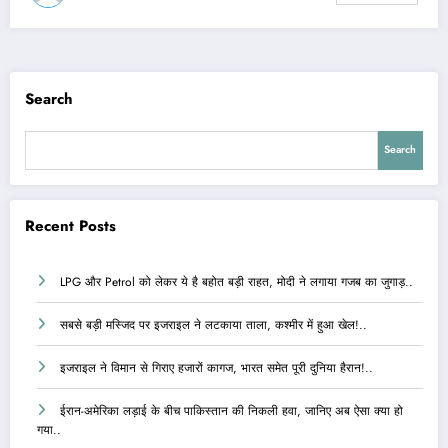
Search
Search
Recent Posts
LPG और Petrol को लेकर ये है बहोत बड़ी राहत, मोदी ने लगाया गजब का जुगाड़..
सबसे बड़ी मस्जिद पर इजराइल ने लटकाया ताला, कश्मीर में हुआ खेल!..
इजराइल ने विमान से गिराए हजारों कागज, भारत समेत पूरी दुनिया हैरान!..
ईरान-अमेरिका लड़ाई के बीच पाकिस्तान की निकली हवा, जानिए अब ऐसा क्या हो
गया..