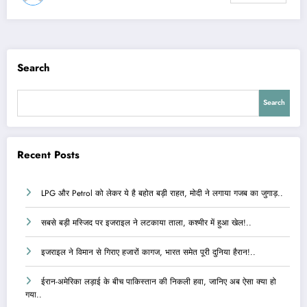
Search
Search
Recent Posts
LPG और Petrol को लेकर ये है बहोत बड़ी राहत, मोदी ने लगाया गजब का जुगाड़..
सबसे बड़ी मस्जिद पर इजराइल ने लटकाया ताला, कश्मीर में हुआ खेल!..
इजराइल ने विमान से गिराए हजारों कागज, भारत समेत पूरी दुनिया हैरान!..
ईरान-अमेरिका लड़ाई के बीच पाकिस्तान की निकली हवा, जानिए अब ऐसा क्या हो
गया..