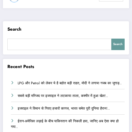
Search
Search
Recent Posts
LPG और Petrol को लेकर ये है बहोत बड़ी राहत, मोदी ने लगाया गजब का जुगाड़..
सबसे बड़ी मस्जिद पर इजराइल ने लटकाया ताला, कश्मीर में हुआ खेल!..
इजराइल ने विमान से गिराए हजारों कागज, भारत समेत पूरी दुनिया हैरान!..
ईरान-अमेरिका लड़ाई के बीच पाकिस्तान की निकली हवा, जानिए अब ऐसा क्या हो
गया..