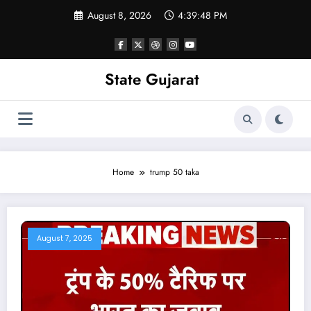
Skip
August 8, 2026
4:39:48 PM
to
content
State Gujarat
Home
trump 50 taka
August 7, 2025