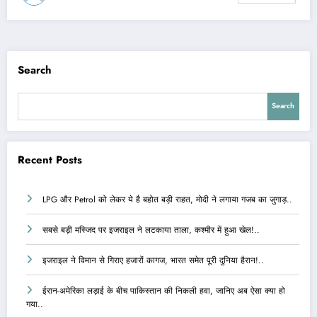
Search
Search
Recent Posts
LPG और Petrol को लेकर ये है बहोत बड़ी राहत, मोदी ने लगाया गजब का जुगाड़..
सबसे बड़ी मस्जिद पर इजराइल ने लटकाया ताला, कश्मीर में हुआ खेल!..
इजराइल ने विमान से गिराए हजारों कागज, भारत समेत पूरी दुनिया हैरान!..
ईरान-अमेरिका लड़ाई के बीच पाकिस्तान की निकली हवा, जानिए अब ऐसा क्या हो
गया..