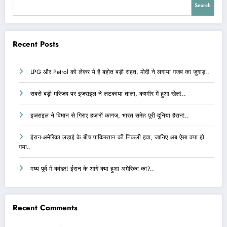
Search
Recent Posts
LPG और Petrol को लेकर ये है बहोत बड़ी राहत, मोदी ने लगाया गजब का जुगाड़..
सबसे बड़ी मस्जिद पर इजराइल ने लटकाया ताला, कश्मीर में हुआ खेल!..
इजराइल ने विमान से गिराए हजारों कागज, भारत समेत पूरी दुनिया हैरान!..
ईरान-अमेरिका लड़ाई के बीच पाकिस्तान की निकली हवा, जानिए अब ऐसा क्या हो
गया..
मध्य पूर्व में बवंडर! ईरान के आगे क्या हुआ अमेरिका का?..
Recent Comments