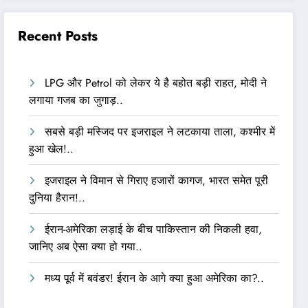
Recent Posts
LPG और Petrol को लेकर ये है बहोत बड़ी राहत, मोदी ने
लगाया गजब का जुगाड़..
सबसे बड़ी मस्जिद पर इजराइल ने लटकाया ताला, कश्मीर में
हुआ खेल!..
इजराइल ने विमान से गिराए हजारों कागज, भारत समेत पूरी
दुनिया हैरान!..
ईरान-अमेरिका लड़ाई के बीच पाकिस्तान की निकली हवा,
जानिए अब ऐसा क्या हो गया..
मध्य पूर्व में बवंडर! ईरान के आगे क्या हुआ अमेरिका का?..