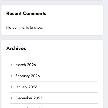
Recent Comments
No comments to show.
Archives
March 2026
February 2026
January 2026
December 2025