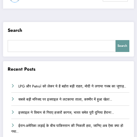
Search
Search
Recent Posts
LPG और Petrol को लेकर ये है बहोत बड़ी राहत, मोदी ने लगाया गजब का जुगाड़..
सबसे बड़ी मस्जिद पर इजराइल ने लटकाया ताला, कश्मीर में हुआ खेल!..
इजराइल ने विमान से गिराए हजारों कागज, भारत समेत पूरी दुनिया हैरान!..
ईरान-अमेरिका लड़ाई के बीच पाकिस्तान की निकली हवा, जानिए अब ऐसा क्या हो
गया..