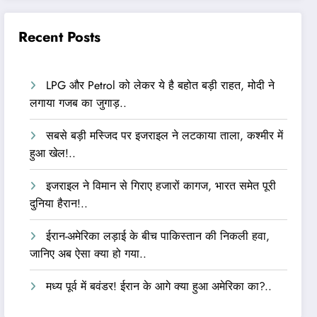
Recent Posts
LPG और Petrol को लेकर ये है बहोत बड़ी राहत, मोदी ने
लगाया गजब का जुगाड़..
सबसे बड़ी मस्जिद पर इजराइल ने लटकाया ताला, कश्मीर में
हुआ खेल!..
इजराइल ने विमान से गिराए हजारों कागज, भारत समेत पूरी
दुनिया हैरान!..
ईरान-अमेरिका लड़ाई के बीच पाकिस्तान की निकली हवा,
जानिए अब ऐसा क्या हो गया..
मध्य पूर्व में बवंडर! ईरान के आगे क्या हुआ अमेरिका का?..