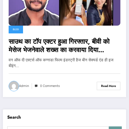
BLOG
साउथ का टॉप एक्टर हुआ गिरफ्तार, बीवी को
मेसेज भेजनेवाले शख्स का करवाया दिया…
वन ऑफ दी एक्टर्स ऑफ कन्नाडा फिल्म इंडस्ट्री हैज बीन सेक्यर्ड एंड ही इज
बीइंग…
Admin
0 Comments
Read More
Search