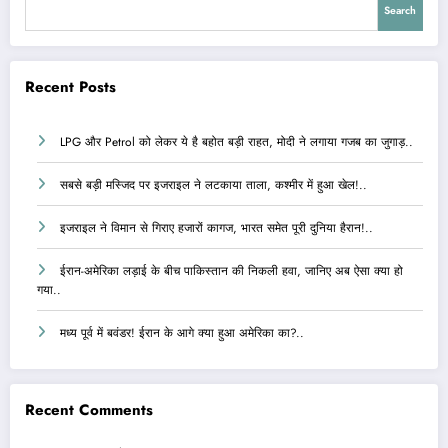
Search
Recent Posts
LPG और Petrol को लेकर ये है बहोत बड़ी राहत, मोदी ने लगाया गजब का जुगाड़..
सबसे बड़ी मस्जिद पर इजराइल ने लटकाया ताला, कश्मीर में हुआ खेल!..
इजराइल ने विमान से गिराए हजारों कागज, भारत समेत पूरी दुनिया हैरान!..
ईरान-अमेरिका लड़ाई के बीच पाकिस्तान की निकली हवा, जानिए अब ऐसा क्या हो
गया..
मध्य पूर्व में बवंडर! ईरान के आगे क्या हुआ अमेरिका का?..
Recent Comments