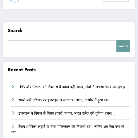
Search
Search
Recent Posts
LPG और Petrol को लेकर ये है बहोत बड़ी राहत, मोदी ने लगाया गजब का जुगाड़..
सबसे बड़ी मस्जिद पर इजराइल ने लटकाया ताला, कश्मीर में हुआ खेल!..
इजराइल ने विमान से गिराए हजारों कागज, भारत समेत पूरी दुनिया हैरान!..
ईरान-अमेरिका लड़ाई के बीच पाकिस्तान की निकली हवा, जानिए अब ऐसा क्या हो
गया..