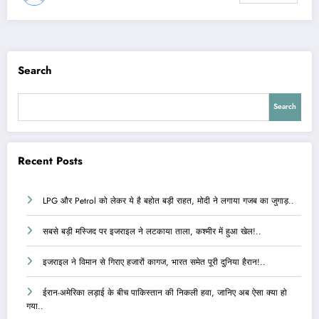
Search
Search
Recent Posts
LPG और Petrol को लेकर ये है बहोत बड़ी राहत, मोदी ने लगाया गजब का जुगाड़..
सबसे बड़ी मस्जिद पर इजराइल ने लटकाया ताला, कश्मीर में हुआ खेल!..
इजराइल ने विमान से गिराए हजारों कागज, भारत समेत पूरी दुनिया हैरान!..
ईरान-अमेरिका लड़ाई के बीच पाकिस्तान की निकली हवा, जानिए अब ऐसा क्या हो
गया..