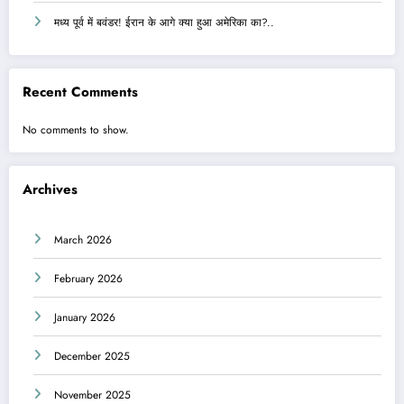
मध्य पूर्व में बवंडर! ईरान के आगे क्या हुआ अमेरिका का?..
Recent Comments
No comments to show.
Archives
March 2026
February 2026
January 2026
December 2025
November 2025