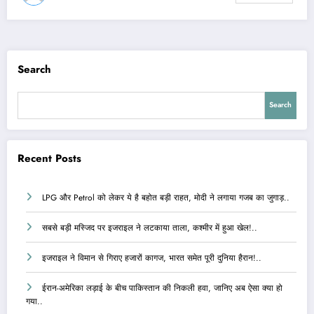
Search
Search
Recent Posts
LPG और Petrol को लेकर ये है बहोत बड़ी राहत, मोदी ने लगाया गजब का जुगाड़..
सबसे बड़ी मस्जिद पर इजराइल ने लटकाया ताला, कश्मीर में हुआ खेल!..
इजराइल ने विमान से गिराए हजारों कागज, भारत समेत पूरी दुनिया हैरान!..
ईरान-अमेरिका लड़ाई के बीच पाकिस्तान की निकली हवा, जानिए अब ऐसा क्या हो
गया..