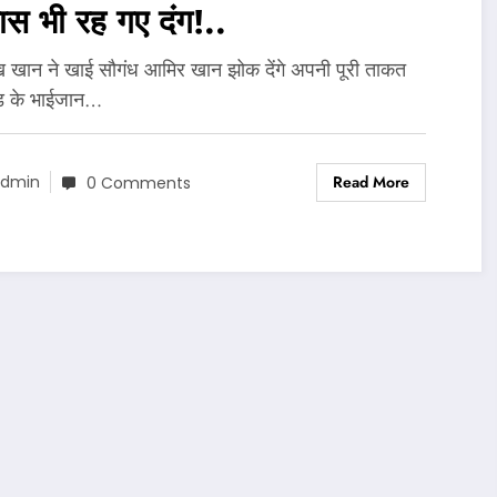
भास भी रह गए दंग!..
 खान ने खाई सौगंध आमिर खान झोक देंगे अपनी पूरी ताकत
ुड के भाईजान…
Read More
dmin
0 Comments