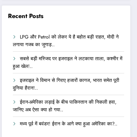
Recent Posts
LPG और Petrol को लेकर ये है बहोत बड़ी राहत, मोदी ने
लगाया गजब का जुगाड़..
सबसे बड़ी मस्जिद पर इजराइल ने लटकाया ताला, कश्मीर में
हुआ खेल!..
इजराइल ने विमान से गिराए हजारों कागज, भारत समेत पूरी
दुनिया हैरान!..
ईरान-अमेरिका लड़ाई के बीच पाकिस्तान की निकली हवा,
जानिए अब ऐसा क्या हो गया..
मध्य पूर्व में बवंडर! ईरान के आगे क्या हुआ अमेरिका का?..