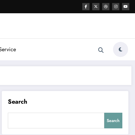
Service
Search
Search