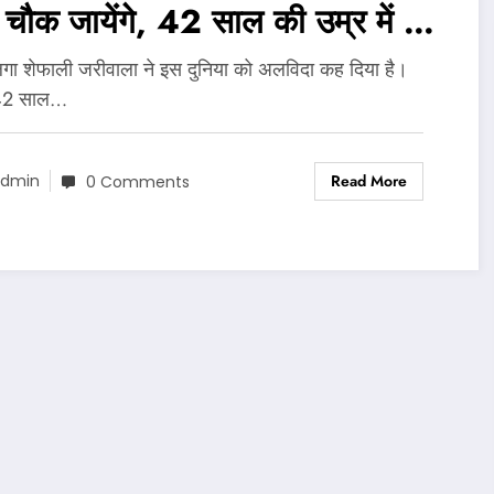
चौक जायेंगे, 42 साल की उम्र में इस
 से निधन..
लगा शेफाली जरीवाला ने इस दुनिया को अलविदा कह दिया है।
42 साल…
Read More
dmin
0 Comments