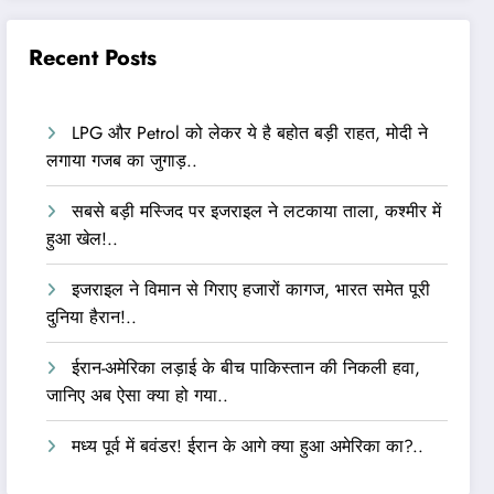
Recent Posts
LPG और Petrol को लेकर ये है बहोत बड़ी राहत, मोदी ने
लगाया गजब का जुगाड़..
सबसे बड़ी मस्जिद पर इजराइल ने लटकाया ताला, कश्मीर में
हुआ खेल!..
इजराइल ने विमान से गिराए हजारों कागज, भारत समेत पूरी
दुनिया हैरान!..
ईरान-अमेरिका लड़ाई के बीच पाकिस्तान की निकली हवा,
जानिए अब ऐसा क्या हो गया..
मध्य पूर्व में बवंडर! ईरान के आगे क्या हुआ अमेरिका का?..