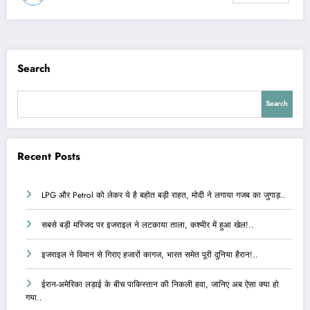
Search
Search
Recent Posts
LPG और Petrol को लेकर ये है बहोत बड़ी राहत, मोदी ने लगाया गजब का जुगाड़..
सबसे बड़ी मस्जिद पर इजराइल ने लटकाया ताला, कश्मीर में हुआ खेल!..
इजराइल ने विमान से गिराए हजारों कागज, भारत समेत पूरी दुनिया हैरान!..
ईरान-अमेरिका लड़ाई के बीच पाकिस्तान की निकली हवा, जानिए अब ऐसा क्या हो
गया..