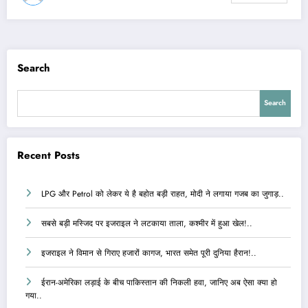
Search
Search
Recent Posts
LPG और Petrol को लेकर ये है बहोत बड़ी राहत, मोदी ने लगाया गजब का जुगाड़..
सबसे बड़ी मस्जिद पर इजराइल ने लटकाया ताला, कश्मीर में हुआ खेल!..
इजराइल ने विमान से गिराए हजारों कागज, भारत समेत पूरी दुनिया हैरान!..
ईरान-अमेरिका लड़ाई के बीच पाकिस्तान की निकली हवा, जानिए अब ऐसा क्या हो
गया..