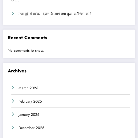
गया..
मध्य पूर्व में बवंडर! ईरान के आगे क्या हुआ अमेरिका का?..
Recent Comments
No comments to show.
Archives
March 2026
February 2026
January 2026
December 2025