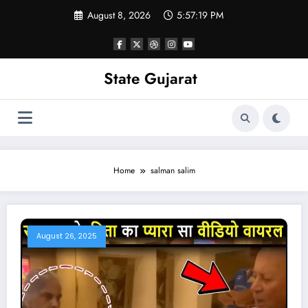
Skip
August 8, 2026
5:57:20 PM
to
content
State Gujarat
Home
salman salim
August 26, 2025