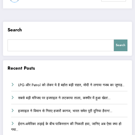
Search
Search
Recent Posts
LPG और Petrol को लेकर ये है बहोत बड़ी राहत, मोदी ने लगाया गजब का जुगाड़..
सबसे बड़ी मस्जिद पर इजराइल ने लटकाया ताला, कश्मीर में हुआ खेल!..
इजराइल ने विमान से गिराए हजारों कागज, भारत समेत पूरी दुनिया हैरान!..
ईरान-अमेरिका लड़ाई के बीच पाकिस्तान की निकली हवा, जानिए अब ऐसा क्या हो
गया..