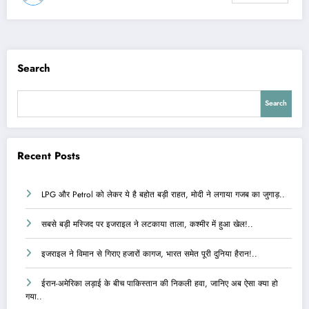
Search
Search
Recent Posts
LPG और Petrol को लेकर ये है बहोत बड़ी राहत, मोदी ने लगाया गजब का जुगाड़..
सबसे बड़ी मस्जिद पर इजराइल ने लटकाया ताला, कश्मीर में हुआ खेल!..
इजराइल ने विमान से गिराए हजारों कागज, भारत समेत पूरी दुनिया हैरान!..
ईरान-अमेरिका लड़ाई के बीच पाकिस्तान की निकली हवा, जानिए अब ऐसा क्या हो
गया..