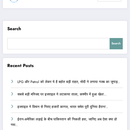
Search
Search
Recent Posts
LPG और Petrol को लेकर ये है बहोत बड़ी राहत, मोदी ने लगाया गजब का जुगाड़..
सबसे बड़ी मस्जिद पर इजराइल ने लटकाया ताला, कश्मीर में हुआ खेल!..
इजराइल ने विमान से गिराए हजारों कागज, भारत समेत पूरी दुनिया हैरान!..
ईरान-अमेरिका लड़ाई के बीच पाकिस्तान की निकली हवा, जानिए अब ऐसा क्या हो
गया..