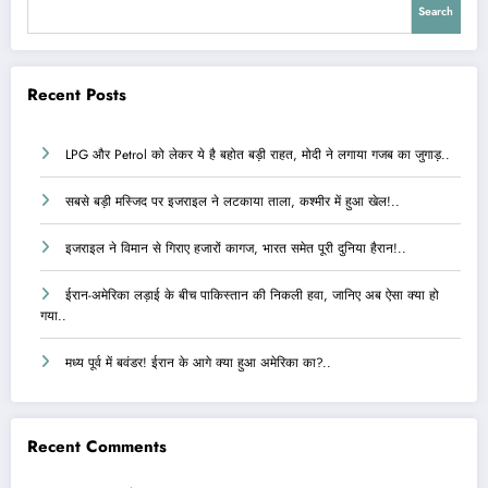
Search
Recent Posts
LPG और Petrol को लेकर ये है बहोत बड़ी राहत, मोदी ने लगाया गजब का जुगाड़..
सबसे बड़ी मस्जिद पर इजराइल ने लटकाया ताला, कश्मीर में हुआ खेल!..
इजराइल ने विमान से गिराए हजारों कागज, भारत समेत पूरी दुनिया हैरान!..
ईरान-अमेरिका लड़ाई के बीच पाकिस्तान की निकली हवा, जानिए अब ऐसा क्या हो
गया..
मध्य पूर्व में बवंडर! ईरान के आगे क्या हुआ अमेरिका का?..
Recent Comments