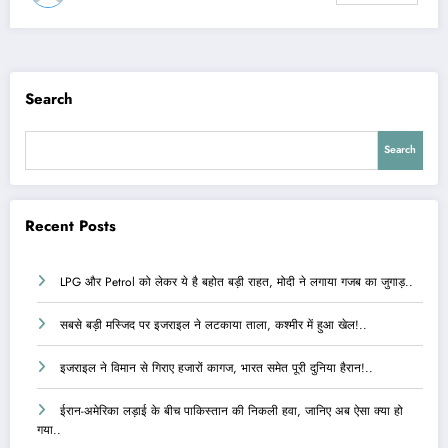
Search
Search
Recent Posts
LPG और Petrol को लेकर ये है बहोत बड़ी राहत, मोदी ने लगाया गजब का जुगाड़..
सबसे बड़ी मस्जिद पर इजराइल ने लटकाया ताला, कश्मीर में हुआ खेल!..
इजराइल ने विमान से गिराए हजारों कागज, भारत समेत पूरी दुनिया हैरान!..
ईरान-अमेरिका लड़ाई के बीच पाकिस्तान की निकली हवा, जानिए अब ऐसा क्या हो
गया..