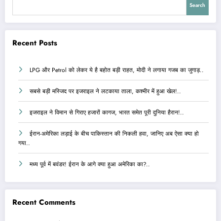
Search
Recent Posts
LPG और Petrol को लेकर ये है बहोत बड़ी राहत, मोदी ने लगाया गजब का जुगाड़..
सबसे बड़ी मस्जिद पर इजराइल ने लटकाया ताला, कश्मीर में हुआ खेल!..
इजराइल ने विमान से गिराए हजारों कागज, भारत समेत पूरी दुनिया हैरान!..
ईरान-अमेरिका लड़ाई के बीच पाकिस्तान की निकली हवा, जानिए अब ऐसा क्या हो
गया..
मध्य पूर्व में बवंडर! ईरान के आगे क्या हुआ अमेरिका का?..
Recent Comments