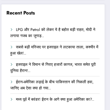
Recent Posts
LPG और Petrol को लेकर ये है बहोत बड़ी राहत, मोदी ने
लगाया गजब का जुगाड़..
सबसे बड़ी मस्जिद पर इजराइल ने लटकाया ताला, कश्मीर में
हुआ खेल!..
इजराइल ने विमान से गिराए हजारों कागज, भारत समेत पूरी
दुनिया हैरान!..
ईरान-अमेरिका लड़ाई के बीच पाकिस्तान की निकली हवा,
जानिए अब ऐसा क्या हो गया..
मध्य पूर्व में बवंडर! ईरान के आगे क्या हुआ अमेरिका का?..