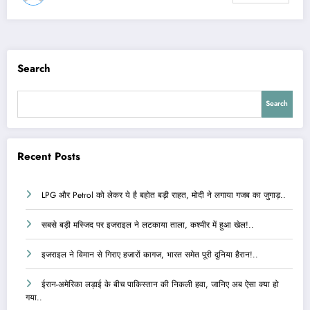
Search
Search
Recent Posts
LPG और Petrol को लेकर ये है बहोत बड़ी राहत, मोदी ने लगाया गजब का जुगाड़..
सबसे बड़ी मस्जिद पर इजराइल ने लटकाया ताला, कश्मीर में हुआ खेल!..
इजराइल ने विमान से गिराए हजारों कागज, भारत समेत पूरी दुनिया हैरान!..
ईरान-अमेरिका लड़ाई के बीच पाकिस्तान की निकली हवा, जानिए अब ऐसा क्या हो
गया..