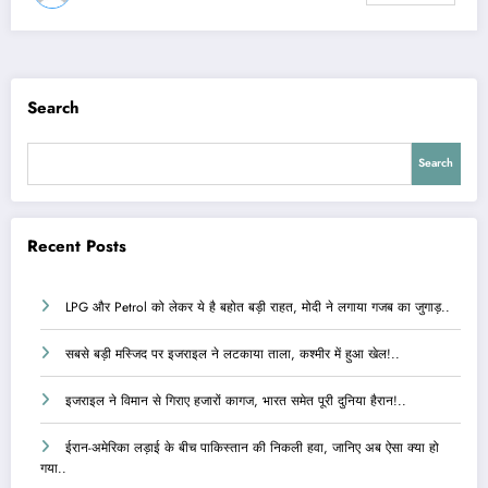
Search
Search
Recent Posts
LPG और Petrol को लेकर ये है बहोत बड़ी राहत, मोदी ने लगाया गजब का जुगाड़..
सबसे बड़ी मस्जिद पर इजराइल ने लटकाया ताला, कश्मीर में हुआ खेल!..
इजराइल ने विमान से गिराए हजारों कागज, भारत समेत पूरी दुनिया हैरान!..
ईरान-अमेरिका लड़ाई के बीच पाकिस्तान की निकली हवा, जानिए अब ऐसा क्या हो
गया..