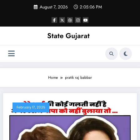
Skip
August 7, 2026
2:05:07 PM
to
content
State Gujarat
Home
pratik raj babbar
February 17, 2025