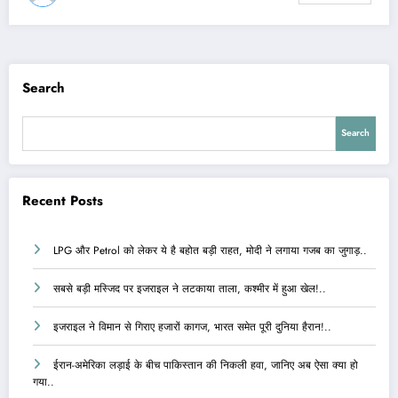
Search
Search
Recent Posts
LPG और Petrol को लेकर ये है बहोत बड़ी राहत, मोदी ने लगाया गजब का जुगाड़..
सबसे बड़ी मस्जिद पर इजराइल ने लटकाया ताला, कश्मीर में हुआ खेल!..
इजराइल ने विमान से गिराए हजारों कागज, भारत समेत पूरी दुनिया हैरान!..
ईरान-अमेरिका लड़ाई के बीच पाकिस्तान की निकली हवा, जानिए अब ऐसा क्या हो
गया..