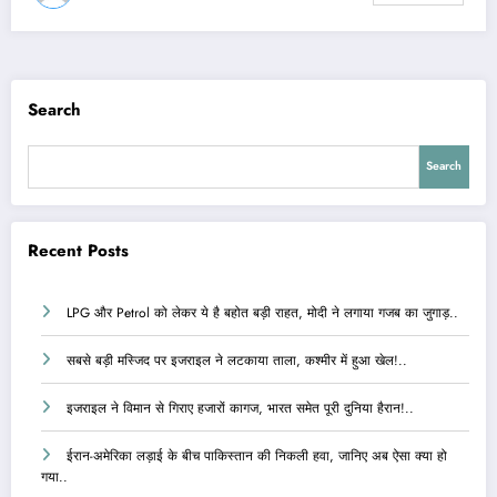
Search
Search
Recent Posts
LPG और Petrol को लेकर ये है बहोत बड़ी राहत, मोदी ने लगाया गजब का जुगाड़..
सबसे बड़ी मस्जिद पर इजराइल ने लटकाया ताला, कश्मीर में हुआ खेल!..
इजराइल ने विमान से गिराए हजारों कागज, भारत समेत पूरी दुनिया हैरान!..
ईरान-अमेरिका लड़ाई के बीच पाकिस्तान की निकली हवा, जानिए अब ऐसा क्या हो
गया..