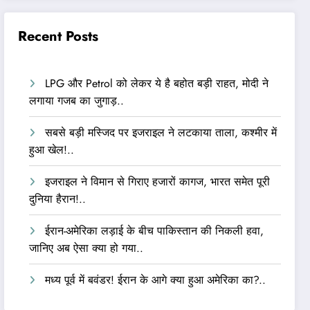
Recent Posts
LPG और Petrol को लेकर ये है बहोत बड़ी राहत, मोदी ने
लगाया गजब का जुगाड़..
सबसे बड़ी मस्जिद पर इजराइल ने लटकाया ताला, कश्मीर में
हुआ खेल!..
इजराइल ने विमान से गिराए हजारों कागज, भारत समेत पूरी
दुनिया हैरान!..
ईरान-अमेरिका लड़ाई के बीच पाकिस्तान की निकली हवा,
जानिए अब ऐसा क्या हो गया..
मध्य पूर्व में बवंडर! ईरान के आगे क्या हुआ अमेरिका का?..