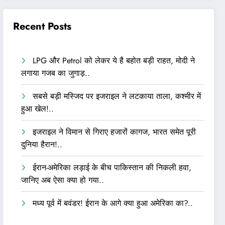
Recent Posts
LPG और Petrol को लेकर ये है बहोत बड़ी राहत, मोदी ने
लगाया गजब का जुगाड़..
सबसे बड़ी मस्जिद पर इजराइल ने लटकाया ताला, कश्मीर में
हुआ खेल!..
इजराइल ने विमान से गिराए हजारों कागज, भारत समेत पूरी
दुनिया हैरान!..
ईरान-अमेरिका लड़ाई के बीच पाकिस्तान की निकली हवा,
जानिए अब ऐसा क्या हो गया..
मध्य पूर्व में बवंडर! ईरान के आगे क्या हुआ अमेरिका का?..