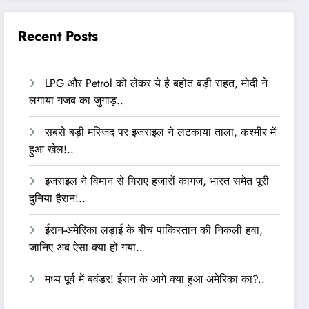
Recent Posts
LPG और Petrol को लेकर ये है बहोत बड़ी राहत, मोदी ने
लगाया गजब का जुगाड़..
सबसे बड़ी मस्जिद पर इजराइल ने लटकाया ताला, कश्मीर में
हुआ खेल!..
इजराइल ने विमान से गिराए हजारों कागज, भारत समेत पूरी
दुनिया हैरान!..
ईरान-अमेरिका लड़ाई के बीच पाकिस्तान की निकली हवा,
जानिए अब ऐसा क्या हो गया..
मध्य पूर्व में बवंडर! ईरान के आगे क्या हुआ अमेरिका का?..