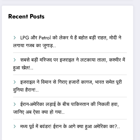
Recent Posts
LPG और Petrol को लेकर ये है बहोत बड़ी राहत, मोदी ने
लगाया गजब का जुगाड़..
सबसे बड़ी मस्जिद पर इजराइल ने लटकाया ताला, कश्मीर में
हुआ खेल!..
इजराइल ने विमान से गिराए हजारों कागज, भारत समेत पूरी
दुनिया हैरान!..
ईरान-अमेरिका लड़ाई के बीच पाकिस्तान की निकली हवा,
जानिए अब ऐसा क्या हो गया..
मध्य पूर्व में बवंडर! ईरान के आगे क्या हुआ अमेरिका का?..