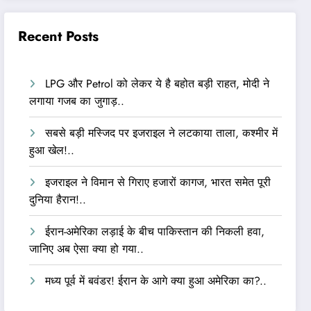
Recent Posts
LPG और Petrol को लेकर ये है बहोत बड़ी राहत, मोदी ने
लगाया गजब का जुगाड़..
सबसे बड़ी मस्जिद पर इजराइल ने लटकाया ताला, कश्मीर में
हुआ खेल!..
इजराइल ने विमान से गिराए हजारों कागज, भारत समेत पूरी
दुनिया हैरान!..
ईरान-अमेरिका लड़ाई के बीच पाकिस्तान की निकली हवा,
जानिए अब ऐसा क्या हो गया..
मध्य पूर्व में बवंडर! ईरान के आगे क्या हुआ अमेरिका का?..