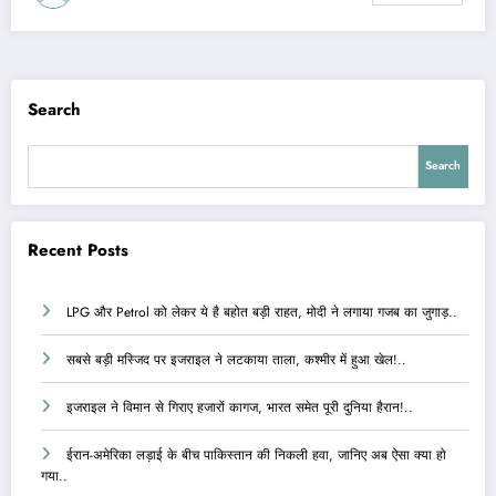
Search
Search
Recent Posts
LPG और Petrol को लेकर ये है बहोत बड़ी राहत, मोदी ने लगाया गजब का जुगाड़..
सबसे बड़ी मस्जिद पर इजराइल ने लटकाया ताला, कश्मीर में हुआ खेल!..
इजराइल ने विमान से गिराए हजारों कागज, भारत समेत पूरी दुनिया हैरान!..
ईरान-अमेरिका लड़ाई के बीच पाकिस्तान की निकली हवा, जानिए अब ऐसा क्या हो
गया..