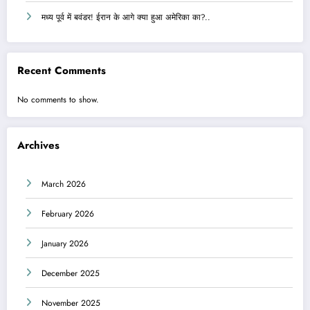
मध्य पूर्व में बवंडर! ईरान के आगे क्या हुआ अमेरिका का?..
Recent Comments
No comments to show.
Archives
March 2026
February 2026
January 2026
December 2025
November 2025