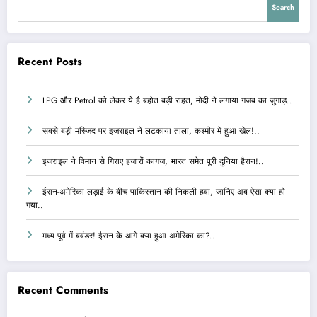
Search
Recent Posts
LPG और Petrol को लेकर ये है बहोत बड़ी राहत, मोदी ने लगाया गजब का जुगाड़..
सबसे बड़ी मस्जिद पर इजराइल ने लटकाया ताला, कश्मीर में हुआ खेल!..
इजराइल ने विमान से गिराए हजारों कागज, भारत समेत पूरी दुनिया हैरान!..
ईरान-अमेरिका लड़ाई के बीच पाकिस्तान की निकली हवा, जानिए अब ऐसा क्या हो
गया..
मध्य पूर्व में बवंडर! ईरान के आगे क्या हुआ अमेरिका का?..
Recent Comments