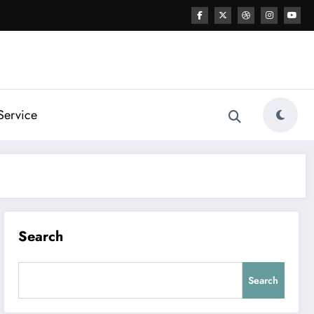
Service
Search
Search