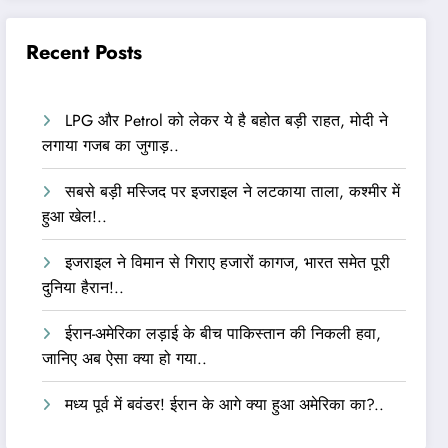
Recent Posts
LPG और Petrol को लेकर ये है बहोत बड़ी राहत, मोदी ने
लगाया गजब का जुगाड़..
सबसे बड़ी मस्जिद पर इजराइल ने लटकाया ताला, कश्मीर में
हुआ खेल!..
इजराइल ने विमान से गिराए हजारों कागज, भारत समेत पूरी
दुनिया हैरान!..
ईरान-अमेरिका लड़ाई के बीच पाकिस्तान की निकली हवा,
जानिए अब ऐसा क्या हो गया..
मध्य पूर्व में बवंडर! ईरान के आगे क्या हुआ अमेरिका का?..