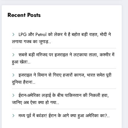
Recent Posts
LPG और Petrol को लेकर ये है बहोत बड़ी राहत, मोदी ने
लगाया गजब का जुगाड़..
सबसे बड़ी मस्जिद पर इजराइल ने लटकाया ताला, कश्मीर में
हुआ खेल!..
इजराइल ने विमान से गिराए हजारों कागज, भारत समेत पूरी
दुनिया हैरान!..
ईरान-अमेरिका लड़ाई के बीच पाकिस्तान की निकली हवा,
जानिए अब ऐसा क्या हो गया..
मध्य पूर्व में बवंडर! ईरान के आगे क्या हुआ अमेरिका का?..