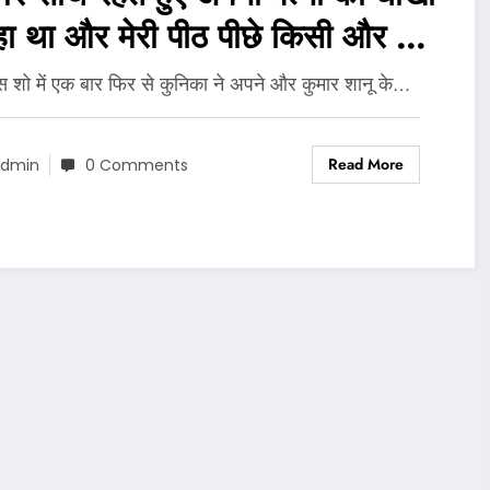
रहा था और मेरी पीठ पीछे किसी और के
 रोमांस कर रहा था..
स शो में एक बार फिर से कुनिका ने अपने और कुमार शानू के…
Read More
dmin
0 Comments