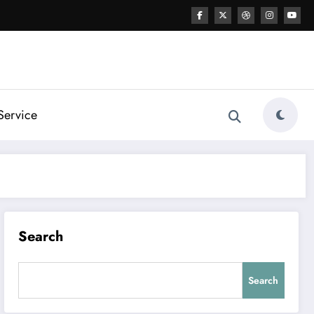
Service
Search
Search