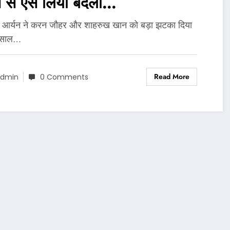
 से ऐसे लिया बदला…
क आर्यन ने करन जौहर और शाहरुख खान को बड़ा झटका दिया
े साल…
Read More
dmin
0 Comments