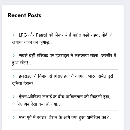
Recent Posts
LPG और Petrol को लेकर ये है बहोत बड़ी राहत, मोदी ने
लगाया गजब का जुगाड़..
सबसे बड़ी मस्जिद पर इजराइल ने लटकाया ताला, कश्मीर में
हुआ खेल!..
इजराइल ने विमान से गिराए हजारों कागज, भारत समेत पूरी
दुनिया हैरान!..
ईरान-अमेरिका लड़ाई के बीच पाकिस्तान की निकली हवा,
जानिए अब ऐसा क्या हो गया..
मध्य पूर्व में बवंडर! ईरान के आगे क्या हुआ अमेरिका का?..