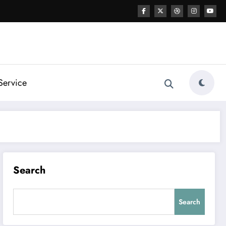
Service
Search
Search