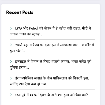
Recent Posts
LPG और Petrol को लेकर ये है बहोत बड़ी राहत, मोदी ने
लगाया गजब का जुगाड़..
सबसे बड़ी मस्जिद पर इजराइल ने लटकाया ताला, कश्मीर में
हुआ खेल!..
इजराइल ने विमान से गिराए हजारों कागज, भारत समेत पूरी
दुनिया हैरान!..
ईरान-अमेरिका लड़ाई के बीच पाकिस्तान की निकली हवा,
जानिए अब ऐसा क्या हो गया..
मध्य पूर्व में बवंडर! ईरान के आगे क्या हुआ अमेरिका का?..