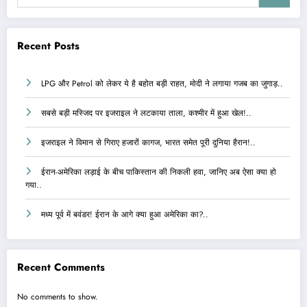
Recent Posts
LPG और Petrol को लेकर ये है बहोत बड़ी राहत, मोदी ने लगाया गजब का जुगाड़..
सबसे बड़ी मस्जिद पर इजराइल ने लटकाया ताला, कश्मीर में हुआ खेल!..
इजराइल ने विमान से गिराए हजारों कागज, भारत समेत पूरी दुनिया हैरान!..
ईरान-अमेरिका लड़ाई के बीच पाकिस्तान की निकली हवा, जानिए अब ऐसा क्या हो
गया..
मध्य पूर्व में बवंडर! ईरान के आगे क्या हुआ अमेरिका का?..
Recent Comments
No comments to show.